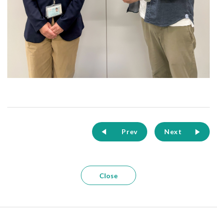
Prev
Next