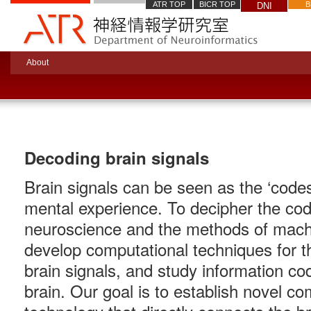
ATR TOP
BICR TOP
B
DNI
About
Decoding brain signals
Brain signals can be seen as the ‘code
mental experience. To decipher the co
neuroscience and the methods of mach
develop computational techniques for 
brain signals, and study information co
brain. Our goal is to establish novel c