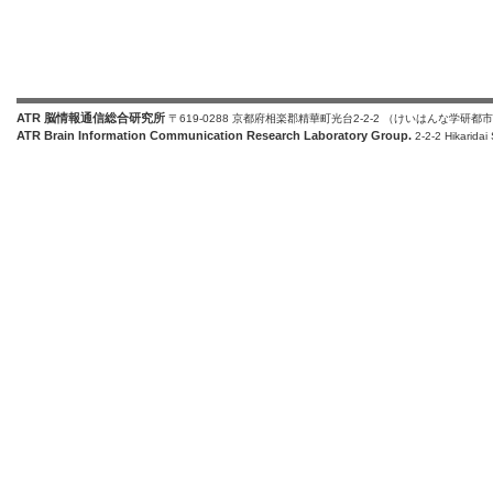
ATR 脳情報通信総合研究所
〒619-0288 京都府相楽郡精華町光台2-2-2 （けいはんな学研都
ATR Brain Information Communication Research Laboratory Group.
2-2-2 Hikaridai