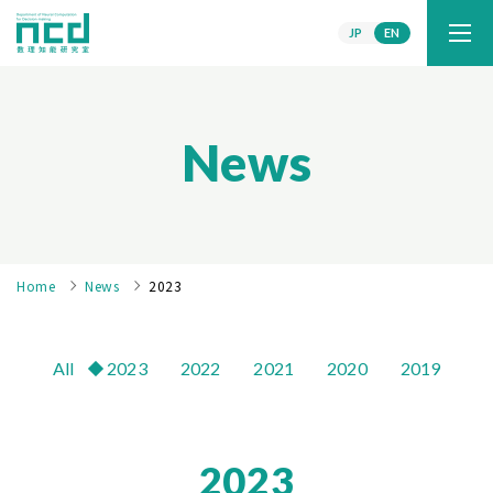
JP
EN
News
Home
News
2023
All
2023
2022
2021
2020
2019
2023