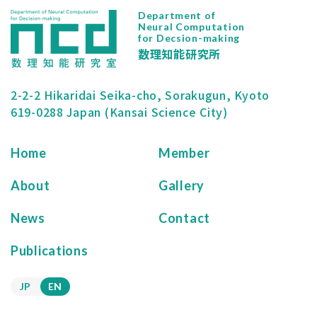
Department of
Neural Computation
for Decsion-making
数理知能研究所
2-2-2 Hikaridai Seika-cho, Sorakugun, Kyoto
619-0288 Japan (Kansai Science City)
Home
Member
About
Gallery
News
Contact
Publications
JP
EN