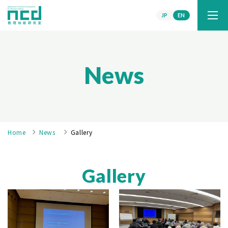
JP
EN
News
Home
News
Gallery
Gallery