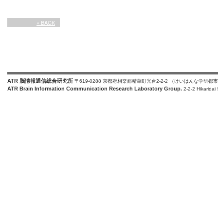
« BACK
ATR 脳情報通信総合研究所
〒619-0288 京都府相楽郡精華町光台2-2-2 （けいはんな学研都
ATR Brain Information Communication Research Laboratory Group.
2-2-2 Hikaridai