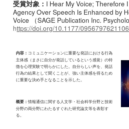
受賞対象：
I Hear My Voice; Therefore 
Agency Over Speech Is Enhanced by H
Voice （SAGE Publication Inc. Psychol
h
ttps://doi.org/10.1177/095679762110
コミュニケーションに重要な発話における行為
内容：
主体感（まさに自分が発話しているという感覚）の特
徴を心理実験で明らかにした。自分らしい声を、発話
行為の結果として聞くことが、強い主体感を得るため
に重要な決め手となることを示した。
情報通信に関する人文学・社会科学分野と技術
概要：
分野の両分野にわたるすぐれた研究論文等を表彰す
る。