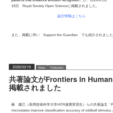
patterns that influence emotion recognition
」が、2026年3月
18日
Royal Society Open Scienceに掲載されました。
論文情報はこちら
また、掲載に伴い
Support the Guardian でも紹介されまし
2026/03/19
News
Publication
共著論文がFrontiers in Human
掲載されました
椿 建己（長岡技術科学大学/ATR連携実習生）らの共著論文「Polarity
microstates improve classification accuracy of oddball 