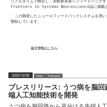
リアルタイムで検出し，実験参加者へフィードバックす
Frontiers in Systems Neuroscience誌に
この開発したニューロフィードバックシステムを用い
開始しています。
論文情報はこちら
2020/12/08
News
Publication
プレスリリース: うつ病を脳
端人工知能技術を開発
うつ病を脳回路から見分ける先端人工