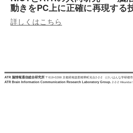
動きをPC上に正確に再現する
詳しくはこちら
ATR 脳情報通信総合研究所
〒619-0288 京都府相楽郡精華町光台2-2-2 （けいはんな学研都
ATR Brain Information Communication Research Laboratory Group.
2-2-2 Hikaridai