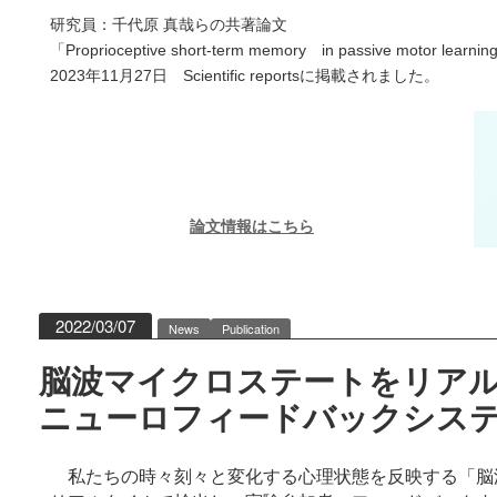
研究員：千代原 真哉らの共著論文
「Proprioceptive short‑term memory　in passive motor learn
2023年11月27日　Scientific reportsに掲載されました。
論文情報はこちら
2022/03/07
News
Publication
脳波マイクロステートをリア
ニューロフィードバックシス
　私たちの時々刻々と変化する心理状態を反映する「脳