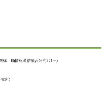
 脳情報通信融合研究ｾﾝﾀー)
究所)