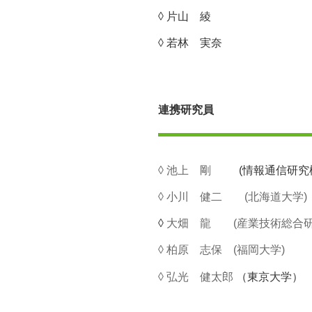
◊ 片山 綾
◊ 若林 実奈
連携研究員
◊ 池上 剛
(情報通信研究機構
◊ 小川 健二 (北海道大学)
◊
大畑 龍 (産業技術総合研
◊ 柏原 志保 (福岡大学)
◊
弘光 健太郎
（東京大学）