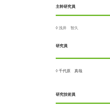
主幹研究員
◊
浅井 智久
研究員
◊ 千代原 真哉
研究技術員