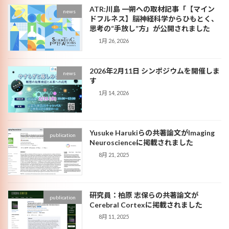
ATR:川島 一朔への取材記事「【マイン
news
ドフルネス】脳神経科学からひもとく、
思考の“手放し”方」が公開されました
1月 26, 2026
2026年2月11日 シンポジウムを開催しま
news
す
1月 14, 2026
Yusuke Harukiらの共著論文がImaging
publication
Neuroscienceに掲載されました
8月 21, 2025
研究員：柏原 志保らの共著論文が
publication
Cerebral Cortexに掲載されました
8月 11, 2025