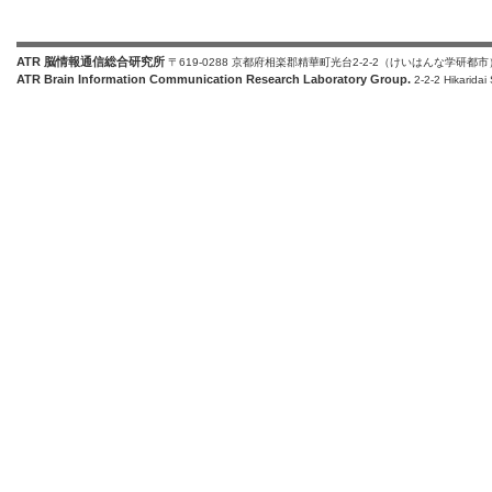
ATR 脳情報通信総合研究所
〒619-0288 京都府相楽郡精華町光台2-2-2（けいはんな学研都市
ATR Brain Information Communication Research Laboratory Group.
2-2-2 Hikaridai