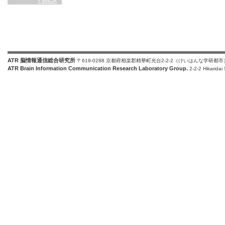
« BACK
ATR 脳情報通信総合研究所
〒619-0288 京都府相楽郡精華町光台2-2-2（けいはんな学研都市
ATR Brain Information Communication Research Laboratory Group.
2-2-2 Hikaridai