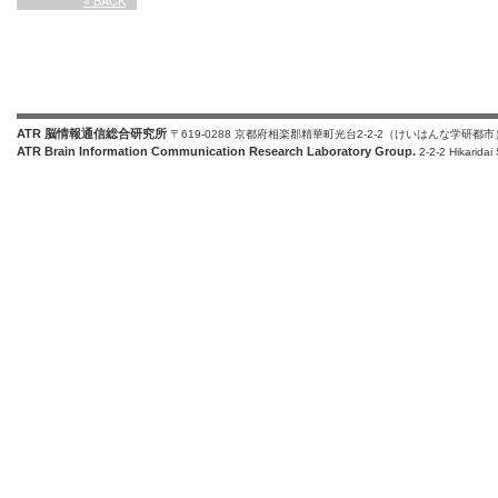
« BACK
ATR 脳情報通信総合研究所
〒619-0288 京都府相楽郡精華町光台2-2-2（けいはんな学研都市
ATR Brain Information Communication Research Laboratory Group.
2-2-2 Hikaridai