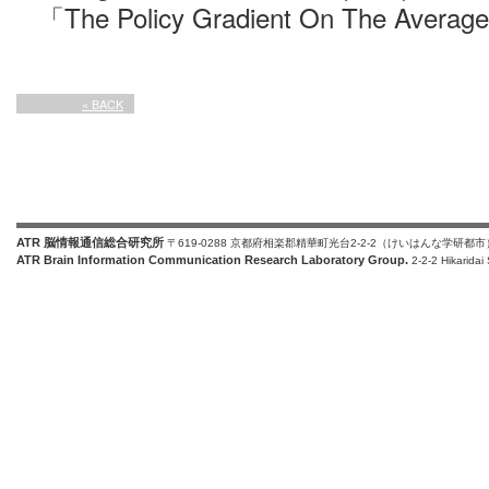
「The Policy Gradient On The Averag
« BACK
ATR 脳情報通信総合研究所
〒619-0288 京都府相楽郡精華町光台2-2-2（けいはんな学研都市
ATR Brain Information Communication Research Laboratory Group.
2-2-2 Hikaridai