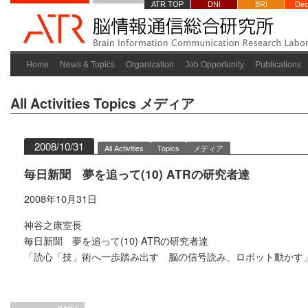
ATR TOP
DNI
BRI
Dec
Home
News & Topics
Organization
Job Opportunity
Publications
All Activities
Topics
メディア
2008/10/31
All Activities
Topics
メディア
毎日新聞 夢を追って(10) ATRの研究者達
2008年10月31日
神谷之康室長
毎日新聞 夢を追って(10) ATRの研究者達
「読心「技」術へ一歩踏み出す 脳の信号読み、ロボット動かす