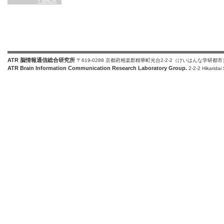
« BACK
ATR 脳情報通信総合研究所
〒619-0288 京都府相楽郡精華町光台2-2-2（けいはんな学研都市
ATR Brain Information Communication Research Laboratory Group.
2-2-2 Hikaridai