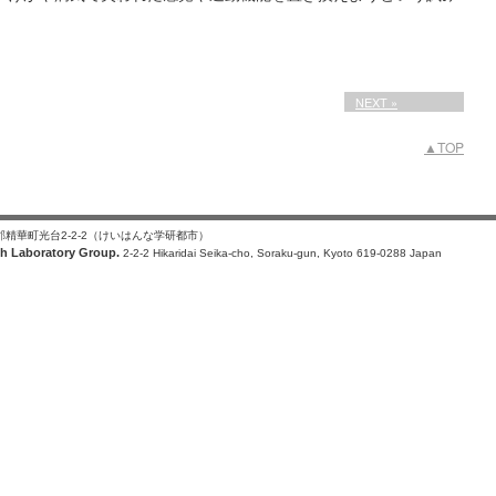
NEXT »
▲TOP
楽郡精華町光台2-2-2（けいはんな学研都市）
h Laboratory Group.
2-2-2 Hikaridai Seika-cho, Soraku-gun, Kyoto 619-0288 Japan