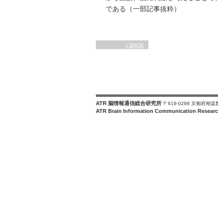
である（一部記事抜粋）
« BACK
ATR 脳情報通信総合研究所
〒619-0288 京都府相
ATR Brain Information Communication Researc