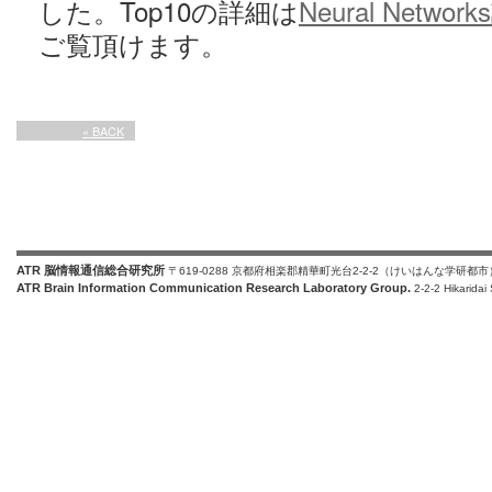
した。Top10の詳細は
Neural Net
ご覧頂けます。
« BACK
ATR 脳情報通信総合研究所
〒619-0288 京都府相楽郡精華町光台2-2-2（けいはんな学研都市
ATR Brain Information Communication Research Laboratory Group.
2-2-2 Hikaridai