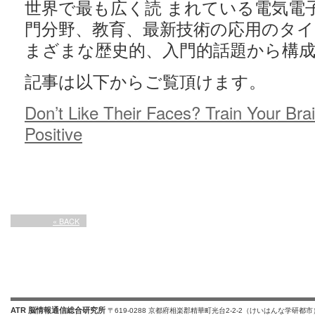
世界で最も広く読 まれている電気電
門分野、教育、最新技術の応用のタイ
まざまな歴史的、入門的話題から構
記事は以下からご覧頂けます。
Don’t Like Their Faces? Train Your Bra
Positive
« BACK
ATR 脳情報通信総合研究所
〒619-0288 京都府相楽郡精華町光台2-2-2（けいはんな学研都市