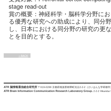
stage read-out
賞の概要：神経科学・脳科学分野にお
る優秀な研究への助成により、同分
し、日本における同分野の研究の更
とを目的とする。
« BACK
ATR 脳情報通信総合研究所
〒619-0288 京都府相楽郡精華町光台2-2-2（けいはんな学研都市
ATR Brain Information Communication Research Laboratory Group.
2-2-2 Hikaridai