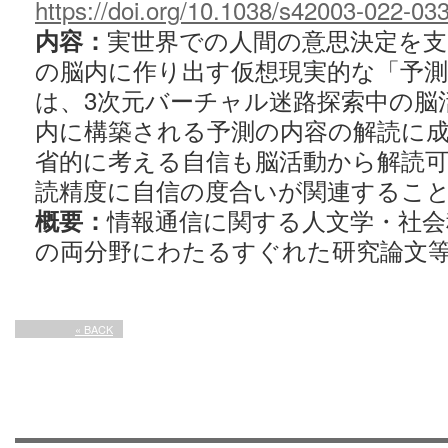
https://doi.org/
10.1038/s42003-022-03
実世界での人間の意思決定を
内容：
の脳内に作り出す仮想現実的な「予
は、3次元バーチャル迷路探索中の脳
内に構築される予測の内容の解読に
省的に考える自信も脳活動から解読
読精度に自信の度合いが関連するこ
情報通信に関する人文学・社会
概要：
の両分野にわたるすぐれた研究論文
« BACK