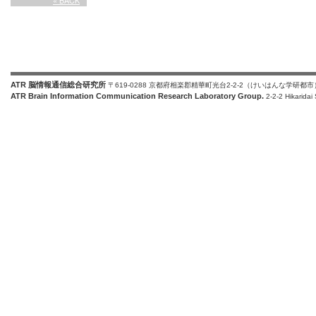
« BACK
ATR 脳情報通信総合研究所
〒619-0288 京都府相楽郡精華町光台2-2-2（けいはんな学研都市
ATR Brain Information Communication Research Laboratory Group.
2-2-2 Hikaridai