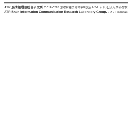
ATR 脳情報通信総合研究所
〒619-0288 京都府相楽郡精華町光台2-2-2（けいはんな学研都市
ATR Brain Information Communication Research Laboratory Group.
2-2-2 Hikaridai