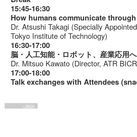
15:45-16:30
How humans communicate through
Dr. Atsushi Takagi (Specially Appointed
Tokyo Institute of Technology)
16:30-17:00
脳・人工知能・ロボット、産業応用
Dr. Mitsuo Kawato (Director, ATR BICR
17:00-18:00
Talk exchanges with Attendees (sna
« BACK